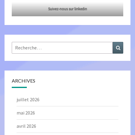
Suivez-nous sur linkedin
Rechercher :
Recher
ARCHIVES
juillet 2026
mai 2026
avril 2026