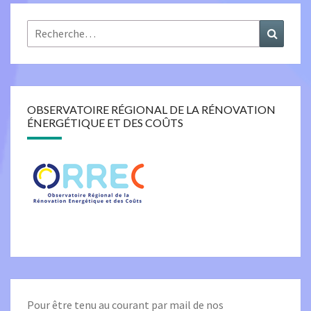
Rechercher :
Recher
OBSERVATOIRE RÉGIONAL DE LA RÉNOVATION
ÉNERGÉTIQUE ET DES COÛTS
Pour être tenu au courant par mail de nos