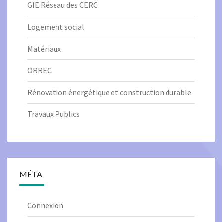
GIE Réseau des CERC
Logement social
Matériaux
ORREC
Rénovation énergétique et construction durable
Travaux Publics
MÉTA
Connexion