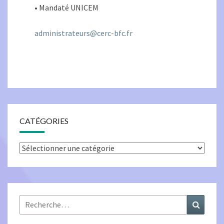
• Mandaté UNICEM
administrateurs@cerc-bfc.fr
CATÉGORIES
Catégories
Rechercher :
Recher