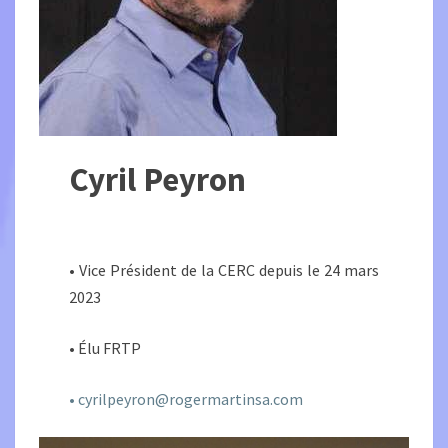
Cyril Peyron
• Vice Président de la CERC depuis le 24 mars
2023
• Élu FRTP
•
cyrilpeyron@rogermartinsa.com