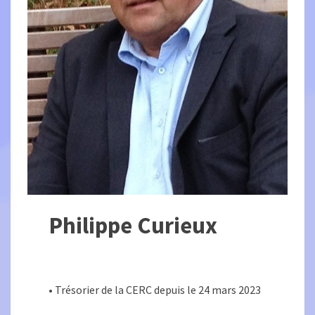
Philippe Curieux
• Trésorier de la CERC depuis le 24 mars 2023