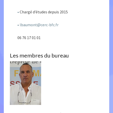
•
Chargé d’études depuis 2015
• lbaumont@cerc-bfc.fr
06 76 17 01 01
Les membres du bureau