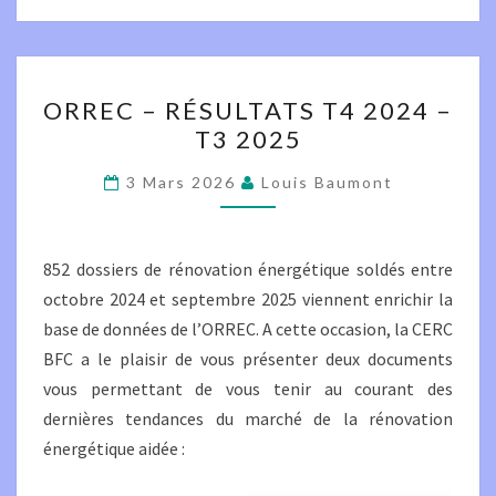
ORREC
ORREC – RÉSULTATS T4 2024 –
–
T3 2025
RÉSULTATS
T4
3 Mars 2026
Louis Baumont
2024
–
T3
852 dossiers de rénovation énergétique soldés entre
2025
octobre 2024 et septembre 2025 viennent enrichir la
base de données de l’ORREC. A cette occasion, la CERC
BFC a le plaisir de vous présenter deux documents
vous permettant de vous tenir au courant des
dernières tendances du marché de la rénovation
énergétique aidée :