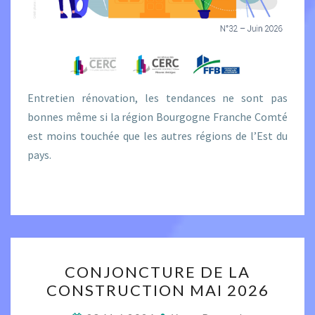
Entretien rénovation, les tendances ne sont pas
bonnes même si la région Bourgogne Franche Comté
est moins touchée que les autres régions de l’Est du
pays.
CONJONCTURE
CONJONCTURE DE LA
DE
CONSTRUCTION MAI 2026
LA
CONSTRUCTION