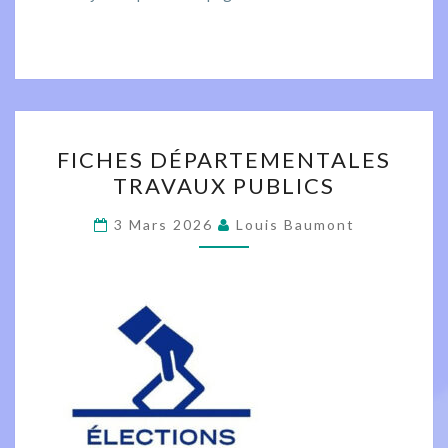
FICHES
FICHES DÉPARTEMENTALES
DÉPARTEMENTALES
TRAVAUX PUBLICS
TRAVAUX
PUBLICS
3 Mars 2026
Louis Baumont