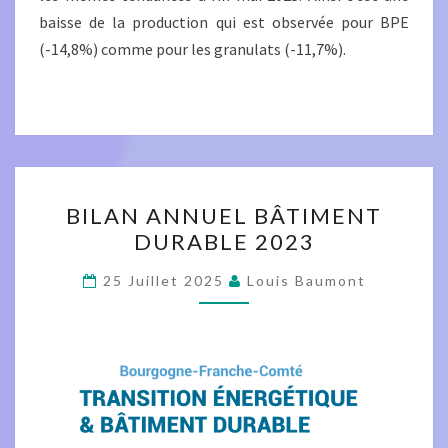
baisse de la production qui est observée pour BPE
(-14,8%) comme pour les granulats (-11,7%).
BILAN
BILAN ANNUEL BÂTIMENT
ANNUEL
DURABLE 2023
BÂTIMENT
DURABLE
25 Juillet 2025
Louis Baumont
2023