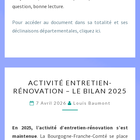
question, bonne lecture.
Pour accéder au document dans sa totalité et ses
déclinaisons départementales, cliquez ici.
ACTIVITÉ
ACTIVITÉ ENTRETIEN-
ENTRETIEN-
RÉNOVATION – LE BILAN 2025
RÉNOVATION
–
7 Avril 2026
Louis Baumont
LE
BILAN
2025
En 2025, l’activité d’entretien-rénovation s’est
maintenue
. La Bourgogne-Franche-Comté se place