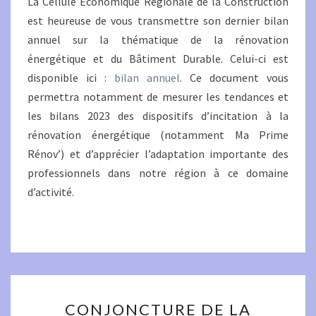
La Cellule Économique Régionale de la Construction
est heureuse de vous transmettre son dernier bilan
annuel sur la thématique de la rénovation
énergétique et du Bâtiment Durable. Celui-ci est
disponible ici :
bilan annuel
. Ce document vous
permettra notamment de mesurer les tendances et
les bilans 2023 des dispositifs d’incitation à la
rénovation énergétique (notamment Ma Prime
Rénov’) et d’apprécier l’adaptation importante des
professionnels dans notre région à ce domaine
d’activité.
CONJONCTURE
CONJONCTURE DE LA
DE