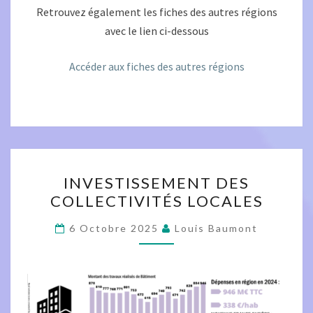
Retrouvez également les fiches des autres régions
avec le lien ci-dessous
Accéder aux fiches des autres régions
INVESTISSEMENT
INVESTISSEMENT DES
DES
COLLECTIVITÉS LOCALES
COLLECTIVITÉS
LOCALES
6 Octobre 2025
Louis Baumont