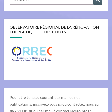
OBSERVATOIRE RÉGIONAL DE LA RÉNOVATION
ÉNERGÉTIQUE ET DES COÛTS
Pour être tenu au courant par mail de nos
publications,
inscrivez-vous ici
ou contactez nous au
06 76 17 01 01
ou par mail à
contact@cerc-bfc.fr