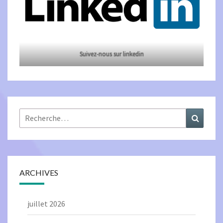
Suivez-nous sur linkedin
Rechercher :
Recher
ARCHIVES
juillet 2026