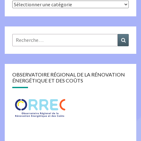
Catégories
Rechercher :
Recher
OBSERVATOIRE RÉGIONAL DE LA RÉNOVATION
ÉNERGÉTIQUE ET DES COÛTS