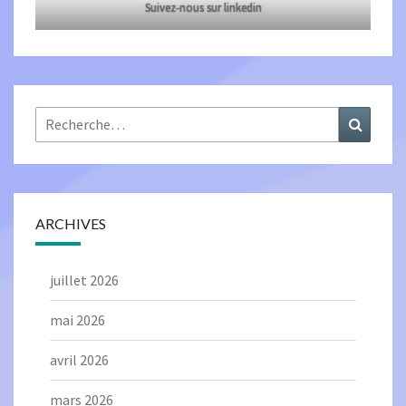
Suivez-nous sur linkedin
Rechercher :
Recher
ARCHIVES
juillet 2026
mai 2026
avril 2026
mars 2026