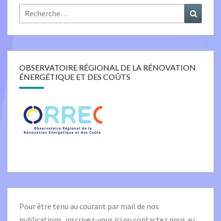
Rechercher :
Recher
OBSERVATOIRE RÉGIONAL DE LA RÉNOVATION
ÉNERGÉTIQUE ET DES COÛTS
Pour être tenu au courant par mail de nos
publications,
inscrivez-vous ici
ou contactez nous au